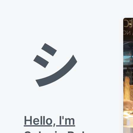
Planneur stratégique en freelance.
Hello, I'm