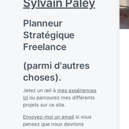
Sylvain Paley
Planneur
Stratégique
Freelance
(parmi d'autres
choses).
Jetez un œil à
mes expériences
ici
ou parcourez mes différents
projets sur ce site.
Envoyez-moi un email
si vous
pensez que nous devrions