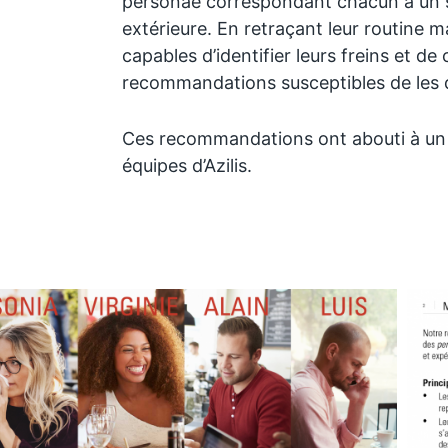
personae correspondant chacun à un s
extérieure. En retraçant leur routine m
capables d’identifier leurs freins et de
recommandations susceptibles de les 
Ces recommandations ont abouti à un b
équipes d’Azilis.