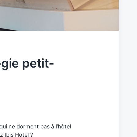
égie petit-
qui ne dorment pas à l’hôtel
z Ibis Hotel ?