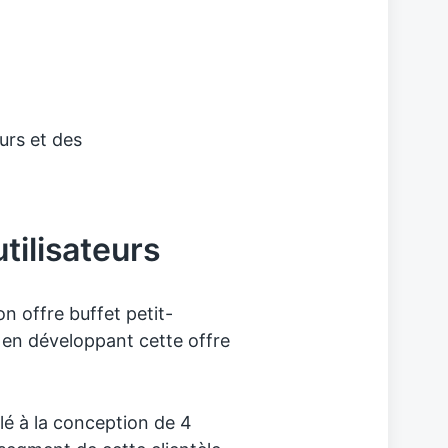
rs et des
tilisateurs
n offre buffet petit-
, en développant cette offre
llé à la conception de 4