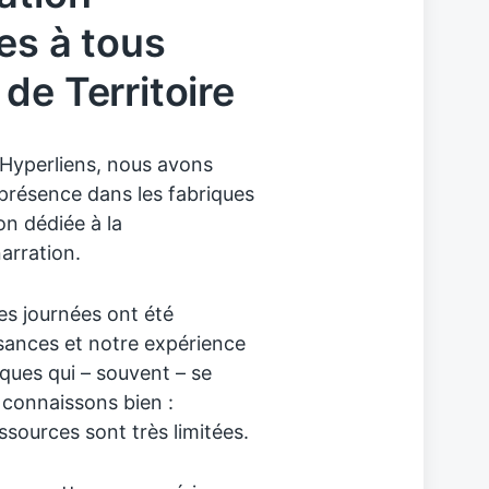
es à tous
de Territoire
d’Hyperliens, nous avons
 présence dans les fabriques
n dédiée à la
arration.
es journées ont été
sances et notre expérience
iques qui – souvent – se
 connaissons bien :
ources sont très limitées.