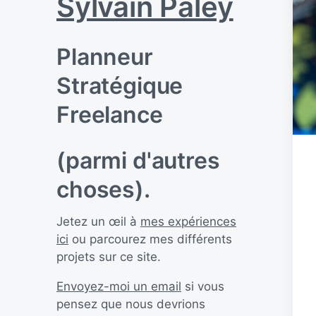
Sylvain Paley
Planneur
Stratégique
Freelance
(parmi d'autres
choses).
Jetez un œil à
mes expériences
ici
ou parcourez mes différents
projets sur ce site.
Envoyez-moi un email
si vous
pensez que nous devrions