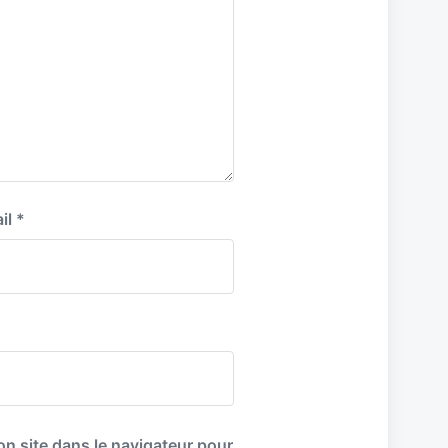
il
*
n site dans le navigateur pour