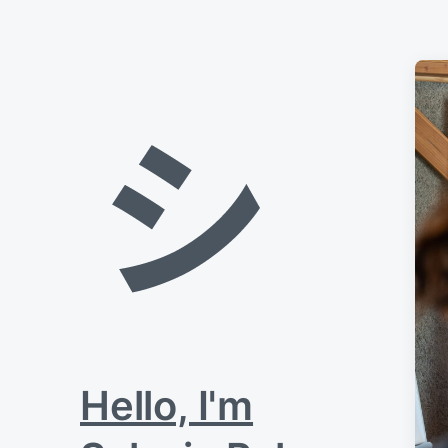
Planneur stratégique en freelance.
Hello, I'm