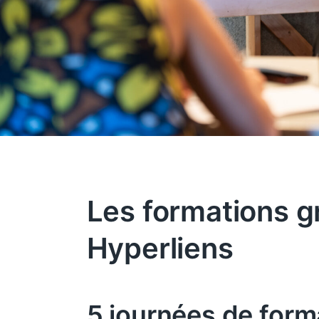
Les formations g
Hyperliens
5 journées de form